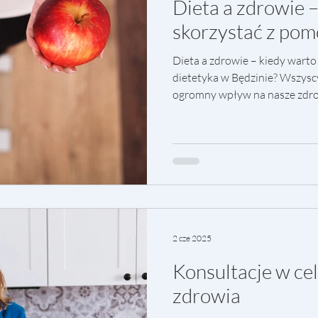
Dieta a zdrowie 
skorzystać z pom
Dieta a zdrowie – kiedy wart
dietetyka w Będzinie? Wszyscy
ogromny wpływ na nasze zdrow
2 cze 2025
Konsultacje w ce
zdrowia