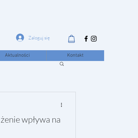
Zaloguj się
Aktualności
Kontakt
ażenie wpływa na