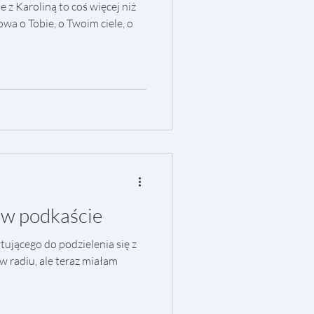
 z Karoliną to coś więcej niż
owa o Tobie, o Twoim ciele, o
 w podkaście
ującego do podzielenia się z
w radiu, ale teraz miałam