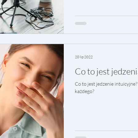
20 lip 2022
Co to jest jedzeni
Co to jest jedzenie intuicyjne?
każdego?