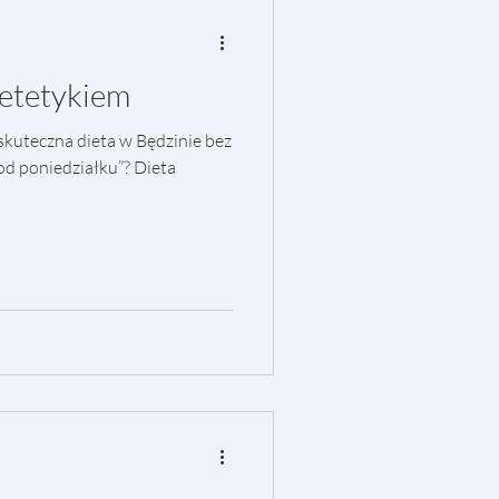
ietetykiem
skuteczna dieta w Będzinie bez
„od poniedziałku”? Dieta