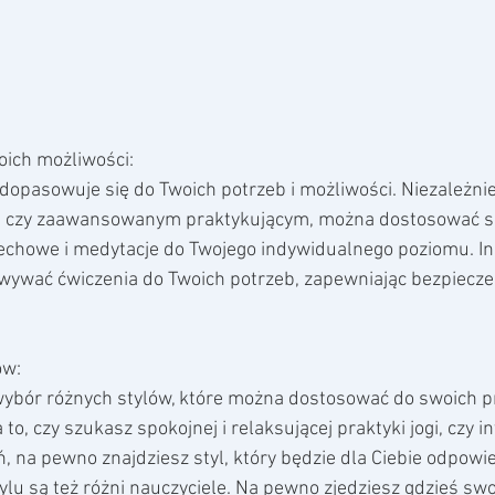
ich możliwości:
 dopasowuje się do Twoich potrzeb i możliwości. Niezależnie
m, czy zaawansowanym praktykującym, można dostosować s
ddechowe i medytacje do Twojego indywidualnego poziomu. Ins
ywać ćwiczenia do Twoich potrzeb, zapewniając bezpiecze
ów:
wybór różnych stylów, które można dostosować do swoich pre
to, czy szukasz spokojnej i relaksującej praktyki jogi, czy i
 na pewno znajdziesz styl, który będzie dla Ciebie odpowie
tylu są też różni nauczyciele. Na pewno zjedziesz gdzieś swo