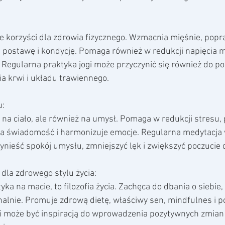
ne korzyści dla zdrowia fizycznego. Wzmacnia mięśnie, popra
postawę i kondycję. Pomaga również w redukcji napięcia m
 Regularna praktyka jogi może przyczynić się również do p
a krwi i układu trawiennego.
u:
 na ciało, ale również na umysł. Pomaga w redukcji stresu,
za świadomość i harmonizuje emocje. Regularna medytacja
zynieść spokój umysłu, zmniejszyć lęk i zwiększyć poczucie
 dla zdrowego stylu życia:
tyka na macie, to filozofia życia. Zachęca do dbania o siebie
jonalnie. Promuje zdrową dietę, właściwy sen, mindfulnes i p
gi może być inspiracją do wprowadzenia pozytywnych zmian