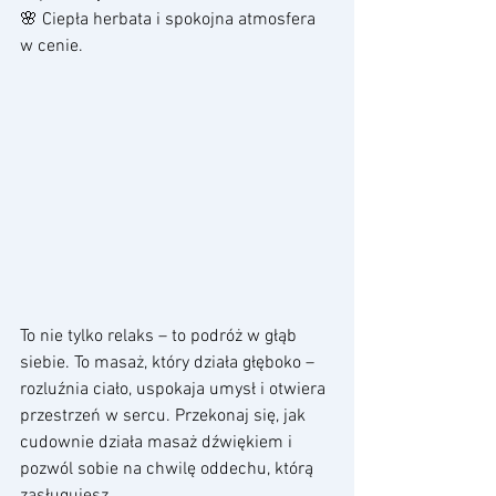
🌸 Ciepła herbata i spokojna atmosfera 
w cenie.
To nie tylko relaks – to podróż w głąb 
siebie. To masaż, który działa głęboko – 
rozluźnia ciało, uspokaja umysł i otwiera 
przestrzeń w sercu. Przekonaj się, jak 
cudownie działa masaż dźwiękiem i 
pozwól sobie na chwilę oddechu, którą 
zasługujesz.