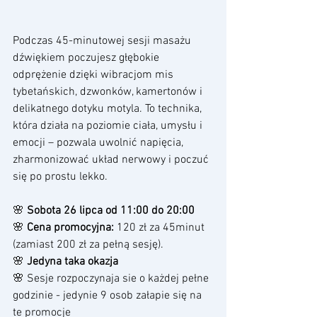
Podczas 45-minutowej sesji masażu 
dźwiękiem poczujesz głębokie 
odprężenie dzięki wibracjom mis 
tybetańskich, dzwonków, kamertonów i 
delikatnego dotyku motyla. To technika, 
która działa na poziomie ciała, umysłu i 
emocji – pozwala uwolnić napięcia, 
zharmonizować układ nerwowy i poczuć 
się po prostu lekko.
🌸 
Sobota
26 lipca od 11:00 do 20:00
🌸 
Cena promocyjna:
 120 zł za 45minut 
(zamiast 200 zł za pełną sesję).
🌸 
Jedyna taka okazja
🌸 Sesje rozpoczynaja sie o każdej pełne 
godzinie - jedynie 9 osob załapie się na 
te promocje