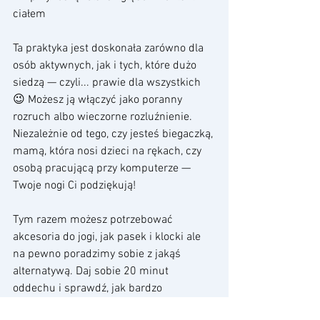
ciałem
Ta praktyka jest doskonała zarówno dla 
osób aktywnych, jak i tych, które dużo 
siedzą — czyli... prawie dla wszystkich 
😉 Możesz ją włączyć jako poranny 
rozruch albo wieczorne rozluźnienie. 
Niezależnie od tego, czy jesteś biegaczką, 
mamą, która nosi dzieci na rękach, czy 
osobą pracującą przy komputerze — 
Twoje nogi Ci podziękują!
Tym razem możesz potrzebować 
akcesoria do jogi, jak pasek i klocki ale 
na pewno poradzimy sobie z jakąś 
alternatywą. Daj sobie 20 minut 
oddechu i sprawdź, jak bardzo 
rozluźnione ciało wpływa na lekkość 