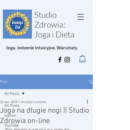
Studio
Zdrowia:
Joga i Dieta
Joga. Jedzenie intuicyjne. Warsztaty.
Post
All Posts
26 kwi 2025
1 minut(y) czytania
All Posts
Joga na długie nogi || Studio
ważne
Zdrowia on-line
YouTube