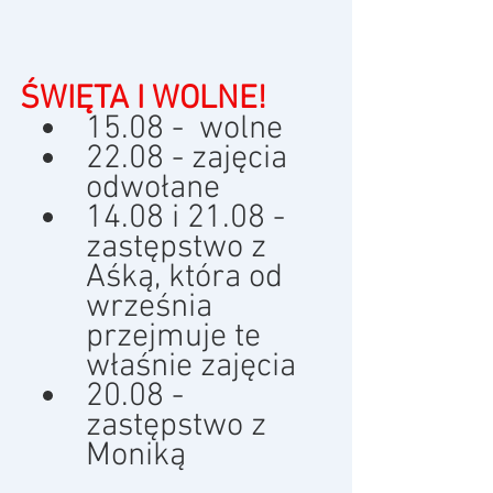
ŚWIĘTA I WOLNE!
15.08 -  wolne
22.08 - zajęcia 
odwołane
14.08 i 21.08 - 
zastępstwo z 
Aśką, która od 
września 
przejmuje te 
właśnie zajęcia
20.08 - 
zastępstwo z 
Moniką