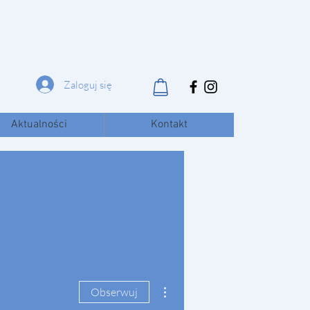
Zaloguj się
Aktualności
Kontakt
Więcej działań
Obserwuj