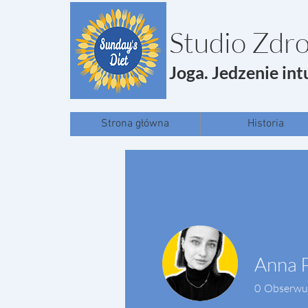
Studio Zdro
Joga. Jedzenie int
Strona główna
Historia
Anna 
0
Obserwu