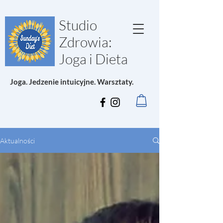
Studio
Zdrowia:
Joga i Dieta
Joga. Jedzenie intuicyjne. Warsztaty.
Aktualności