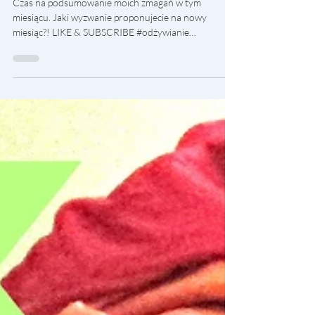
YouTube: Podsumowanie ćwiczeń
Czas na podsumowanie moich zmagań w tym
miesiącu. Jaki wyzwanie proponujecie na nowy
miesiąc?! LIKE & SUBSCRIBE #odżywianie
#challenge...