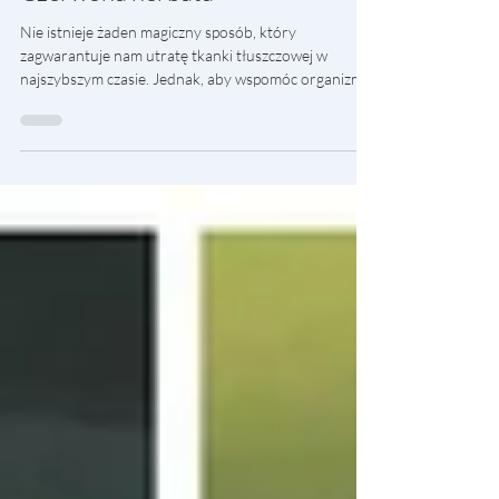
Czerwona herbata
Nie istnieje żaden magiczny sposób, który
zagwarantuje nam utratę tkanki tłuszczowej w
najszybszym czasie. Jednak, aby wspomóc organizm
w...