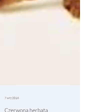
7 wrz 2016