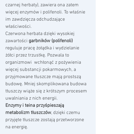
czarnej herbaty), zawiera ona zatem 
więcej enzymów i polifenoli. To właśnie 
im zawdzięcza odchudzające 
właściwości.
Czerwona herbata dzięki wysokiej 
zawartości 
garbników (polifenoli)
reguluje pracę żołądka i wydzielanie 
żółci przez trzustkę. Pozwala to 
organizmowi  wchłonąć z pożywienia 
więcej substancji pokarmowych, a 
przyjmowane tłuszcze mają prostszą 
budowę. Mniej skomplikowana budowa 
tłuszczy wiąże się z krótszym procesem 
uwalniania z nich energii.
Enzymy i teina przyśpieszają 
metabolizm tłuszczów
, dzięki czemu 
przyjęte tłuszcze zostają przetworzone 
na energię.