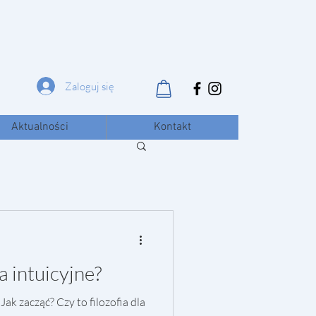
Zaloguj się
Aktualności
Kontakt
a intuicyjne?
 Jak zacząć? Czy to filozofia dla