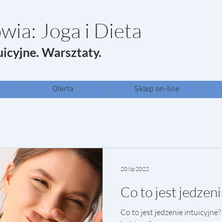
wia: Joga i Dieta
uicyjne. Warsztaty.
Oferta
Sklep on-line
20 lip 2022
Co to jest jedzeni
Co to jest jedzenie intuicyjne?