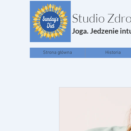
Studio Zdro
Joga. Jedzenie int
Strona główna
Historia