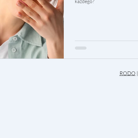
każdego?
RODO