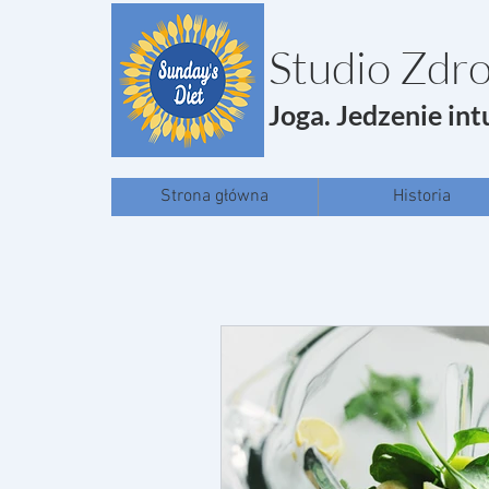
Studio Zdro
Joga. Jedzenie int
Strona główna
Historia