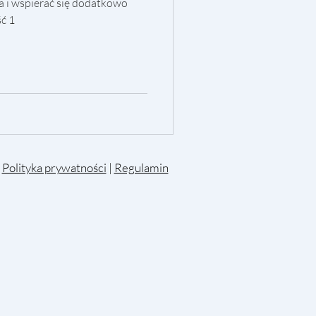
 i wspierać się dodatkowo
ć 1
|
Polityka prywatności
|
Regulamin