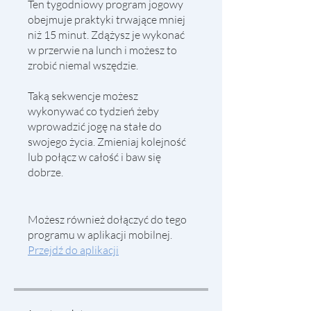
Ten tygodniowy program jogowy
obejmuje praktyki trwające mniej
niż 15 minut. Zdążysz je wykonać
w przerwie na lunch i możesz to
zrobić niemal wszędzie.
Taką sekwencje możesz
wykonywać co tydzień żeby
wprowadzić jogę na stałe do
swojego życia. Zmieniaj kolejność
lub połącz w całość i baw się
dobrze.
Możesz również dołączyć do tego
programu w aplikacji mobilnej.
Przejdź do aplikacji