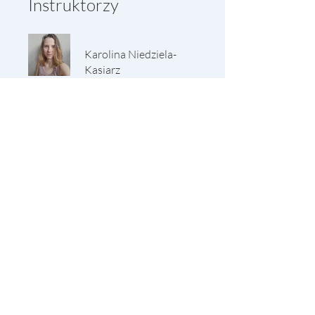
Instruktorzy
Karolina Niedziela-
Kasiarz
Cena
Za darmo
Udostępnij
Dołącz