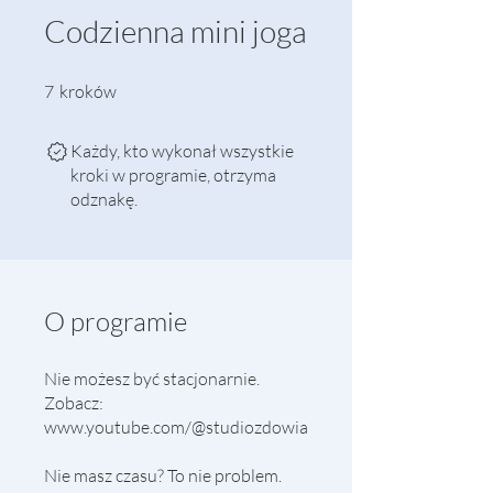
Codzienna mini joga
7 kroków
7
kroków
Każdy, kto wykonał wszystkie
kroki w programie, otrzyma
odznakę.
O programie
Nie możesz być stacjonarnie.
Zobacz:
www.youtube.com/@studiozdowia
Nie masz czasu? To nie problem.