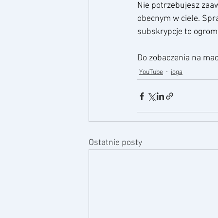
Nie potrzebujesz zaa
obecnym w ciele. Spra
subskrypcje to ogrom
Do zobaczenia na maci
YouTube
joga
Ostatnie posty