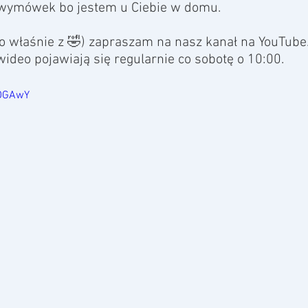
wymówek bo jestem u Ciebie w domu. 
bo właśnie z 🤣) zapraszam na nasz kanał na YouTube
wideo pojawiają się regularnie co sobotę o 10:00.
vDGAwY