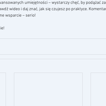
wansowanych umiejętności – wystarczy chęć, by podążać za
wdź wideo i daj znać, jak się czujesz po praktyce. Komentar
ne wsparcie – serio!
e! 