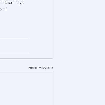
 ruchem i być 
ze i 
Zobacz wszystkie