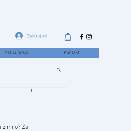
Zaloguj się
Aktualności
Kontakt
a zimno? Za 