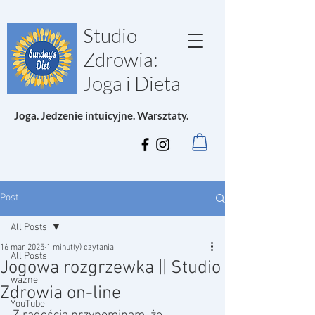
Studio
Zdrowia:
Joga i Dieta
Joga. Jedzenie intuicyjne. Warsztaty.
Post
All Posts
16 mar 2025
1 minut(y) czytania
All Posts
Jogowa rozgrzewka || Studio
ważne
Zdrowia on-line
YouTube