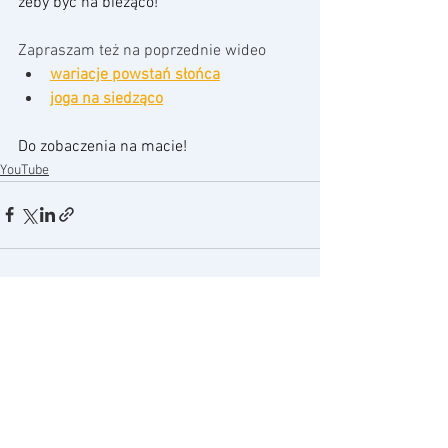
żeby być na bieżąco! 
Zapraszam też na poprzednie wideo
wariacje powstań słońca
joga na siedząco
Do zobaczenia na macie! 
YouTube
Zobacz wszystkie
Ostatnie posty