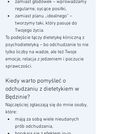
zamiast głodówek – wprowadzamy 
regularne, sycące posiłki,
zamiast planu „idealnego” – 
tworzymy taki, który pasuje do 
Twojego życia.
To podejście łączy dietetykę kliniczną z 
psychodietetyką – bo odchudzanie to nie 
tylko liczby na wadze, ale też Twoje 
emocje, relacja z jedzeniem i poczucie 
sprawczości.
Kiedy warto pomyśleć o 
odchudzaniu z dietetykiem w 
Będzinie?
Najczęściej zgłaszają się do mnie osoby, 
które:
mają za sobą wiele nieudanych 
prób odchudzania,
borykają się z efektem jo-jo,