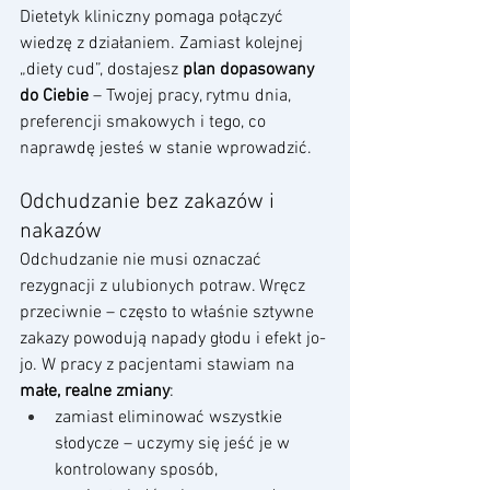
Dietetyk kliniczny pomaga połączyć 
wiedzę z działaniem. Zamiast kolejnej 
„diety cud”, dostajesz 
plan dopasowany 
do Ciebie
 – Twojej pracy, rytmu dnia, 
preferencji smakowych i tego, co 
naprawdę jesteś w stanie wprowadzić.
Odchudzanie bez zakazów i 
nakazów
Odchudzanie nie musi oznaczać 
rezygnacji z ulubionych potraw. Wręcz 
przeciwnie – często to właśnie sztywne 
zakazy powodują napady głodu i efekt jo-
jo. W pracy z pacjentami stawiam na 
małe, realne zmiany
:
zamiast eliminować wszystkie 
słodycze – uczymy się jeść je w 
kontrolowany sposób,